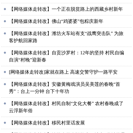
【网络媒体走转改】一个正在脱贫路上的西藏乡村新年
【网络媒体走转改】佛山“鸡婆婆”包粽庆新年
【网络媒体走转改】潍坊火车站有支“战鹰突击队” 为旅
客护航回家路
【网络媒体走转改】自贡沙罗村：12年的坚持 村民自编
自演“村晚”迎新春
[网络媒体走转改]家就在路上 高速交警守护一路平安
【网络媒体走转改】安徽黄梅戏演员吴美莲的春晚“首
秀”：台上一分钟 台下十年功
【网络媒体走转改】村民自制“文化大餐” 农村春晚成了
云浮新年俗
【网络媒体走转改】移民村里话发展