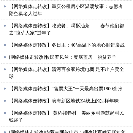
【网络媒体走转改】重庆公租房小区温暖故事：志愿者
陪空巢老人过年
【网络媒体走转改】吃藏餐、喝酥油茶…… 春节他们都
去“拉萨人家”过年了
【网络媒体走转改】冬日里：40°高温下的地心掘进鏖战
[网络媒体走转改]牧民罗凤兰：兜底盖房 脱贫养羊
【网络媒体走转改】清河百余家跨境电商 足不出户卖全
球
【网络媒体走转改】“售票大王”一天最高出票1800余张
【网络媒体走转改】滨海新区地铁Z4线上的别样年味
【网络媒体走转改】 黄桥祁巷村：美丽乡村游鼓起村民
钱袋子
[网络媒体走转改]内蒙古阿尔山市：棚改让百姓安居过年