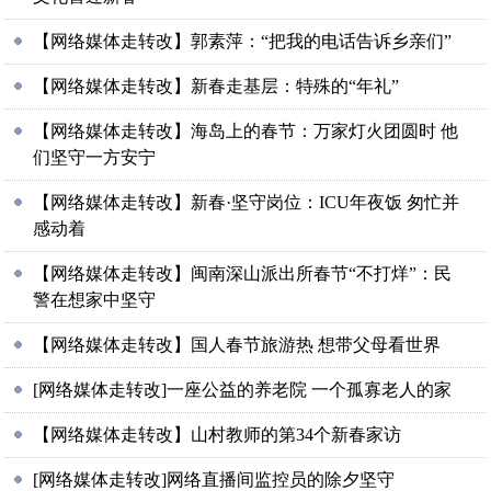
【网络媒体走转改】郭素萍：“把我的电话告诉乡亲们”
【网络媒体走转改】新春走基层：特殊的“年礼”
【网络媒体走转改】海岛上的春节：万家灯火团圆时 他
们坚守一方安宁
【网络媒体走转改】新春·坚守岗位：ICU年夜饭 匆忙并
感动着
【网络媒体走转改】闽南深山派出所春节“不打烊”：民
警在想家中坚守
【网络媒体走转改】国人春节旅游热 想带父母看世界
[网络媒体走转改]一座公益的养老院 一个孤寡老人的家
【网络媒体走转改】山村教师的第34个新春家访
[网络媒体走转改]网络直播间监控员的除夕坚守