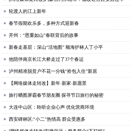
轮渡人的江上新年
春节假期欢乐多，多种方式迎新春
开州：“恩重如山”春联背后的故事
新春走基层：深山“活地图” 顺海护林人丁小平
他陪伴南京长江大桥走过了37个春运
泸州精准脱贫户不花一分钱“拎包入住”新居
【网络媒体走转改】新年·新家·新愿景
旅行晒图屏霸春节朋友圈 探寻节日旅行的秘密
大连中山区：聆听企业心声 优化营商环境
西安碑林区:"小二"热情高 群众受惠多