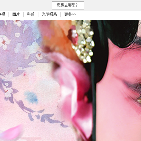
您想去哪里？
电视
图片
科普
光明报系
更多>>