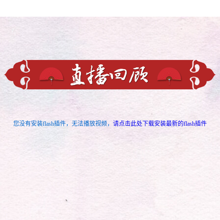
您没有安装flash插件，无法播放视频，
请点击此处下载安装最新的flash插件