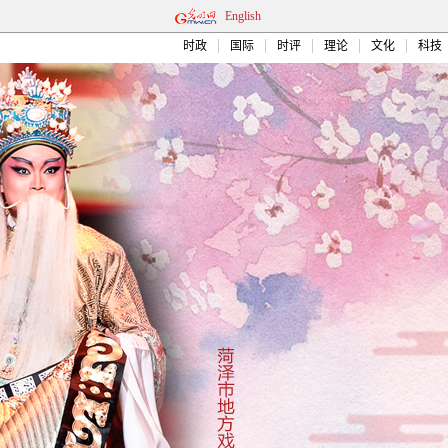
English
时政
国际
时评
理论
文化
科技