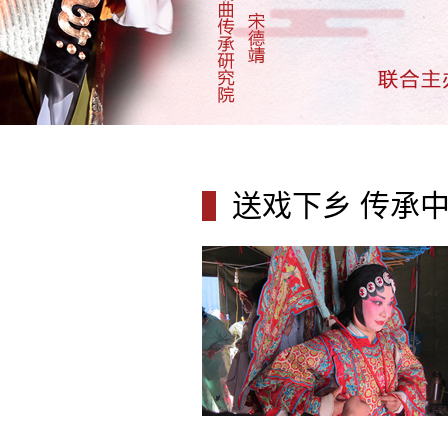
送戏下乡 传承