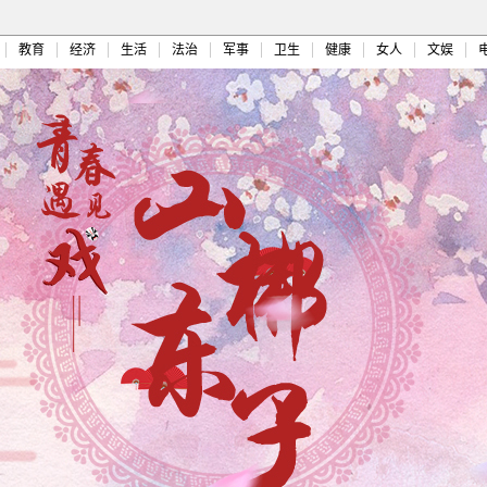
教育
经济
生活
法治
军事
卫生
健康
女人
文娱