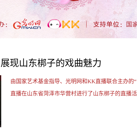
中展现山东梆子的戏曲魅力
由国家艺术基金指导、光明网和KK直播联合主办的“
直播在山东省菏泽市华营村进行了山东梆子的直播活