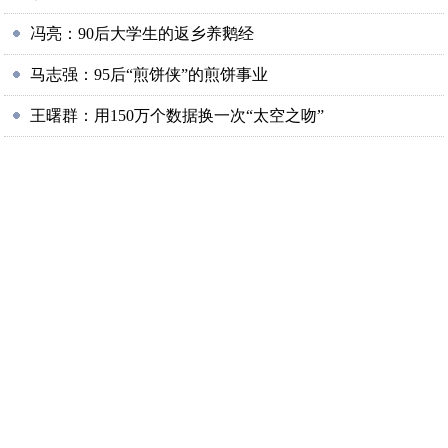
冯亮：90后大学生的返乡养鹅经
马志强：95后“煎饼侠”的煎饼事业
王曙群：用150万个数据换一次“太空之吻”