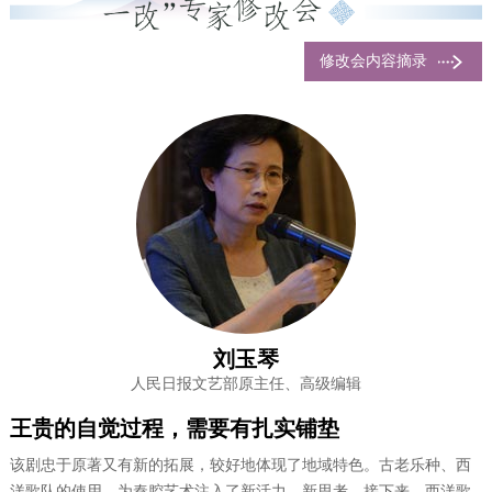
修改会内容摘录
刘玉琴
人民日报文艺部原主任、高级编辑
王贵的自觉过程，需要有扎实铺垫
该剧忠于原著又有新的拓展，较好地体现了地域特色。古老乐种、西
洋歌队的使用，为秦腔艺术注入了新活力、新思考。接下来，西洋歌