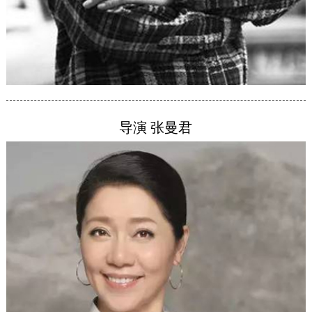
导演 张曼君