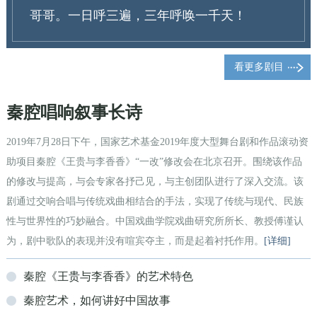
哥哥。一日呼三遍，三年呼唤一千天！
看更多剧目
秦腔唱响叙事长诗
2019年7月28日下午，国家艺术基金2019年度大型舞台剧和作品滚动资
助项目秦腔《王贵与李香香》“一改”修改会在北京召开。围绕该作品
的修改与提高，与会专家各抒己见，与主创团队进行了深入交流。该
剧通过交响合唱与传统戏曲相结合的手法，实现了传统与现代、民族
性与世界性的巧妙融合。中国戏曲学院戏曲研究所所长、教授傅谨认
为，剧中歌队的表现并没有喧宾夺主，而是起着衬托作用。
[详细]
秦腔《王贵与李香香》的艺术特色
秦腔艺术，如何讲好中国故事