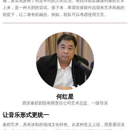
涵，真实地反映了特定年代的人民生活。将西洋歌队嫁接到秦腔艺术
上来，是一种大胆的尝试。接下来，希望在保留作品现有艺术风格的
前提下，让二者有机融合。例如，歌队可以考虑使用方言。
何红星
西安秦腔剧院有限责任公司艺术总监、一级导演
让音乐形式更统一
秦腔艺术，具有浓郁的地域文化特色。从某种意义上说，用普通话演