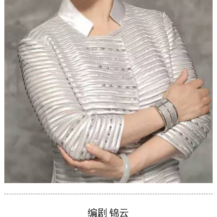
编剧 锦云