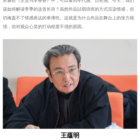
从秦腔《王贵与李香香》中，可以看到年代感、历史感。今天，我们
该如何解读李季的这首长诗？虽然作品以唱诗班的方式渲染情感，但
仍掩盖不了情感表达的单薄性。这就是为什么作品在舞台上的张力很
强，但对观众心灵的打动程度不强的原因。
王蕴明