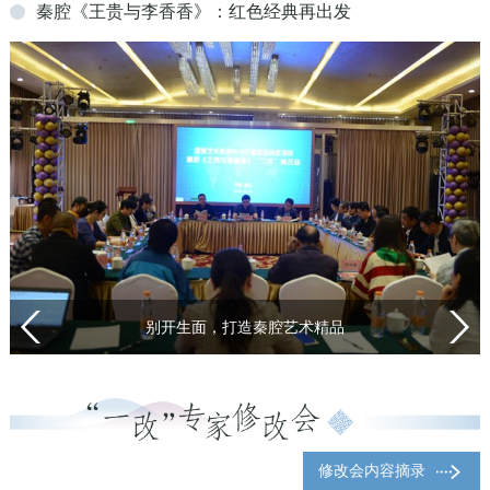
秦腔《王贵与李香香》：红色经典再出发
别开生面，打造秦腔艺术精品
修改会内容摘录