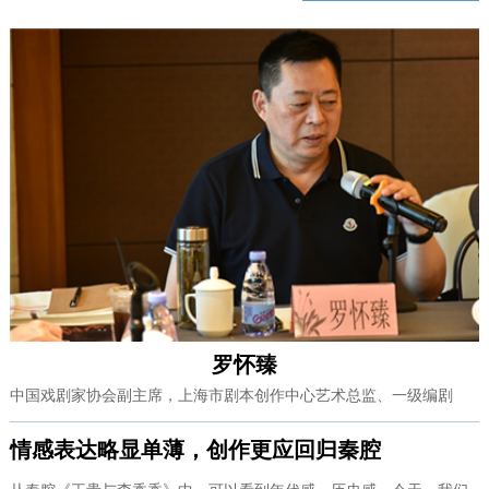
罗怀臻
中国戏剧家协会副主席，上海市剧本创作中心艺术总监、一级编剧
情感表达略显单薄，创作更应回归秦腔