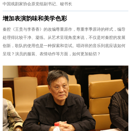
中国戏剧家协会原党组副书记、秘书长
增加表演韵味和美学色彩
秦腔《王贵与李香香》的改编尊重原作，尊重李季原诗的样式，编导
处理得比较干净、凝练。从艺术呈现角度来说，不仅是对秦腔的发展
创新，歌队的使用也是一种探索和尝试。唱诗班的音乐到底应该如何
呈现？演员的服装、表情动作等方面，如何更加贴切？