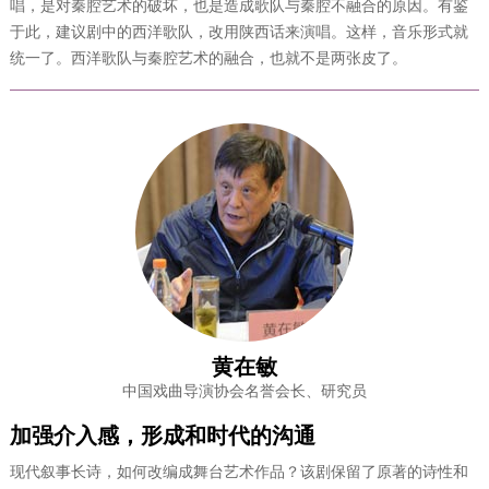
唱，是对秦腔艺术的破坏，也是造成歌队与秦腔不融合的原因。有鉴
于此，建议剧中的西洋歌队，改用陕西话来演唱。这样，音乐形式就
统一了。西洋歌队与秦腔艺术的融合，也就不是两张皮了。
黄在敏
中国戏曲导演协会名誉会长、研究员
加强介入感，形成和时代的沟通
现代叙事长诗，如何改编成舞台艺术作品？该剧保留了原著的诗性和