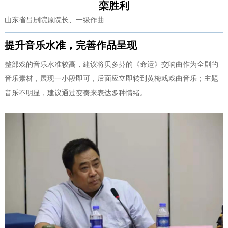
栾胜利
山东省吕剧院原院长、一级作曲
提升音乐水准，完善作品呈现
整部戏的音乐水准较高，建议将贝多芬的《命运》交响曲作为全剧的
音乐素材，展现一小段即可，后面应立即转到黄梅戏戏曲音乐；主题
音乐不明显，建议通过变奏来表达多种情绪。