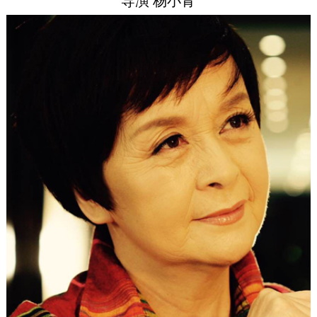
导演 杨小青