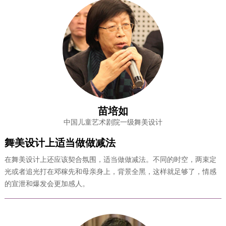
苗培如
中国儿童艺术剧院一级舞美设计
舞美设计上适当做做减法
在舞美设计上还应该契合氛围，适当做做减法。不同的时空，两束定
光或者追光打在邓稼先和母亲身上，背景全黑，这样就足够了，情感
的宣泄和爆发会更加感人。