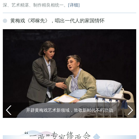
深、艺术精湛、制作精良相统一。
[详细]
黄梅戏《邓稼先》，唱出一代人的家国情怀
开辟黄梅戏艺术新领域，致敬新时代不朽功勋