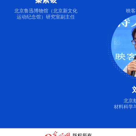
秦素银
北京鲁迅博物馆（北京新文化
映客
运动纪念馆）研究室副主任
北京
材料科学
版权所有