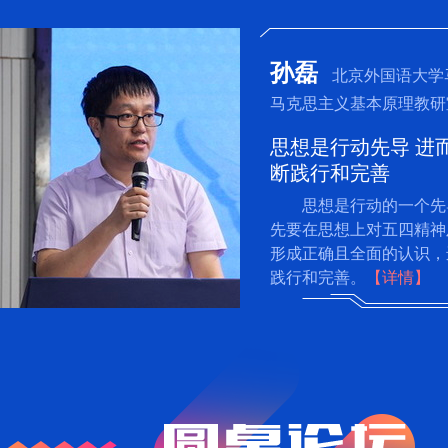
孙磊
北京外国语大学
马克思主义基本原理教研
思想是行动先导 进
断践行和完善
思想是行动的一个先
先要在思想上对五四精神
形成正确且全面的认识，
践行和完善。
【详情】