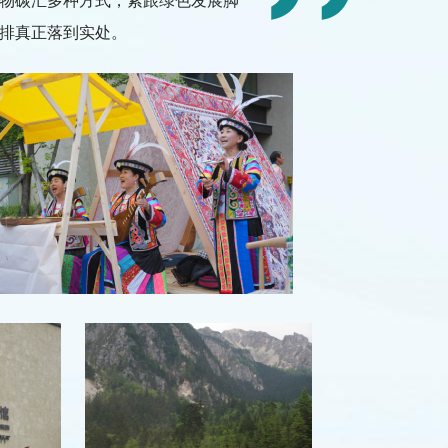
物碳汇多种方式，紧跟绿色发展脚
排真正落到实处。