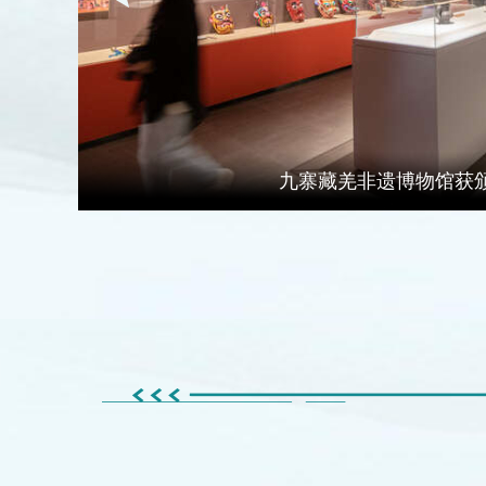
九寨藏羌非遗博物馆获