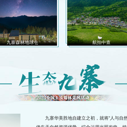
九寨森林地球仓
航拍中查
九寨华美胜地自建立之初，就将“人与自