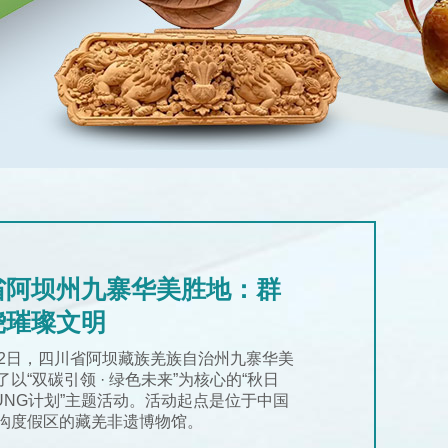
省阿坝州九寨华美胜地：群
绕璀璨文明
22日，四川省阿坝藏族羌族自治州九寨华美
以“双碳引领 · 绿色未来”为核心的“秋日
OUNG计划”主题活动。活动起点是位于中国
沟度假区的藏羌非遗博物馆。