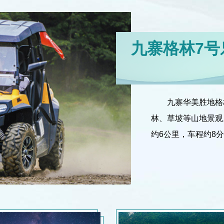
九寨格林7号
九寨华美胜地格
林、草坡等山地景观
约6公里，车程约8