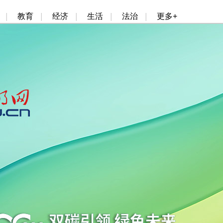
|
教育
|
经济
|
生活
|
法治
|
更多+