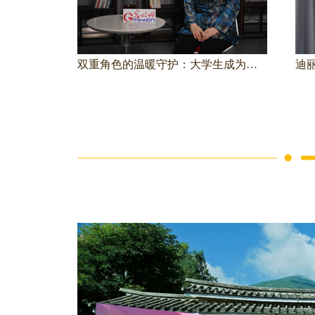
刘子龙：获得最美家庭称号的背后，是对瘫痪妻子11年的坚守
双重角色的温暖守护：大学生成为老人的小拐杖与开心果