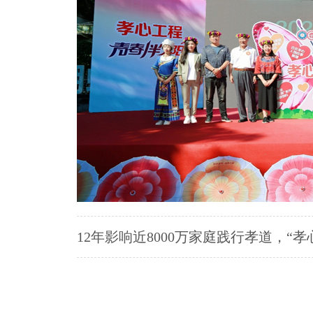
12年影响近8000万家庭践行孝道，“孝心