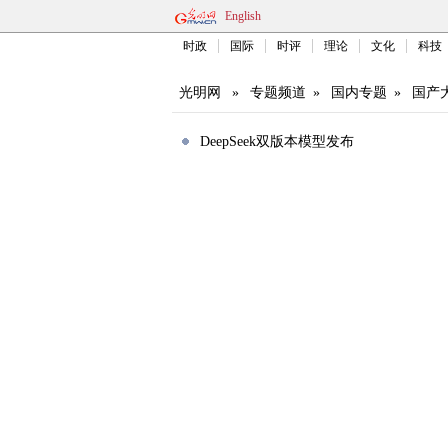
English
时政
国际
时评
理论
文化
科技
光明网
»
专题频道
»
国内专题
»
国产
DeepSeek双版本模型发布