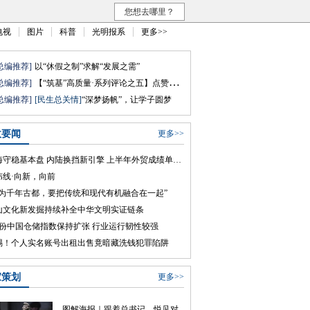
您想去哪里？
电视
图片
科普
光明报系
更多>>