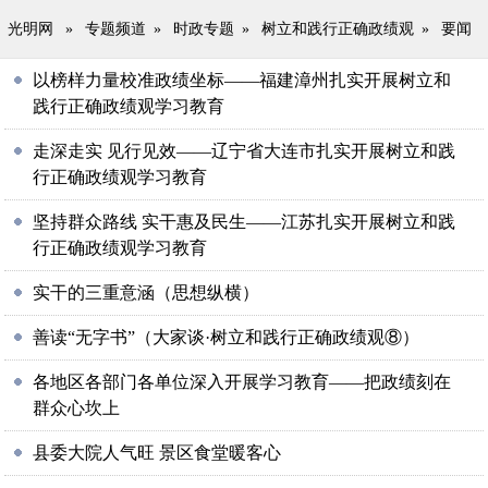
光明网
»
专题频道
»
时政专题
»
树立和践行正确政绩观
»
要闻
以榜样力量校准政绩坐标——福建漳州扎实开展树立和
践行正确政绩观学习教育
走深走实 见行见效——辽宁省大连市扎实开展树立和践
行正确政绩观学习教育
坚持群众路线 实干惠及民生——江苏扎实开展树立和践
行正确政绩观学习教育
实干的三重意涵（思想纵横）
善读“无字书”（大家谈·树立和践行正确政绩观⑧）
各地区各部门各单位深入开展学习教育——把政绩刻在
群众心坎上
县委大院人气旺 景区食堂暖客心