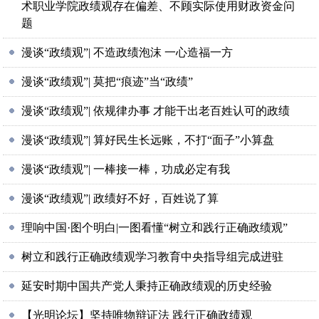
术职业学院政绩观存在偏差、不顾实际使用财政资金问
题
漫谈“政绩观”| 不造政绩泡沫 一心造福一方
漫谈“政绩观”| 莫把“痕迹”当“政绩”
漫谈“政绩观”| 依规律办事 才能干出老百姓认可的政绩
漫谈“政绩观”| 算好民生长远账，不打“面子”小算盘
漫谈“政绩观”| 一棒接一棒，功成必定有我
漫谈“政绩观”| 政绩好不好，百姓说了算
理响中国·图个明白|一图看懂“树立和践行正确政绩观”
树立和践行正确政绩观学习教育中央指导组完成进驻
延安时期中国共产党人秉持正确政绩观的历史经验
【光明论坛】坚持唯物辩证法 践行正确政绩观