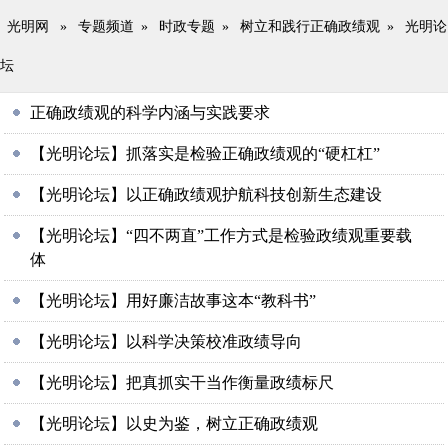
光明网
»
专题频道
»
时政专题
»
树立和践行正确政绩观
»
光明论
坛
正确政绩观的科学内涵与实践要求
【光明论坛】抓落实是检验正确政绩观的“硬杠杠”
【光明论坛】以正确政绩观护航科技创新生态建设
【光明论坛】“四不两直”工作方式是检验政绩观重要载
体
【光明论坛】用好廉洁故事这本“教科书”
【光明论坛】以科学决策校准政绩导向
【光明论坛】把真抓实干当作衡量政绩标尺
【光明论坛】以史为鉴，树立正确政绩观