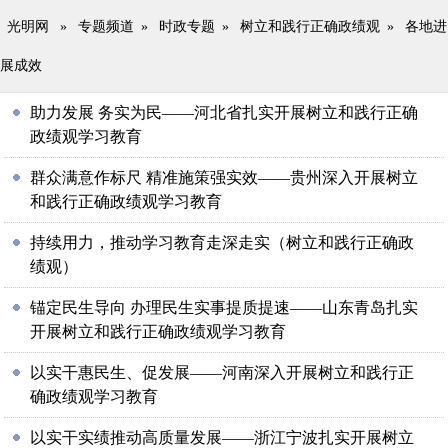
光明网
»
专题频道
»
时政专题
»
树立和践行正确政绩观
»
各地进
展成效
助力发展 务实为民——河北省扎实开展树立和践行正确
政绩观学习教育
群众满意作标尺 精准施策强实效——贵州深入开展树立
和践行正确政绩观学习教育
持续用力，推动学习教育走深走实（树立和践行正确政
绩观）
锚定民生导向 办理民生实事提质提速——山东青岛扎实
开展树立和践行正确政绩观学习教育
以实干惠民生、促发展——河南深入开展树立和践行正
确政绩观学习教育
以实干实绩推动高质量发展——浙江宁波扎实开展树立