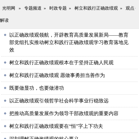
光明网
»
专题频道
»
时政专题
»
树立和践行正确政绩观
»
观点·
解读
以正确政绩观领航，开辟教育高质量发展新局——教育
部党组扎实推动树立和践行正确政绩观学习教育落地见
效
树立和践行正确政绩观根本在于坚持正确人民观
树立和践行正确政绩观 愿做事勇担当善作为
既要做显功，也要做潜功
以正确政绩观引领哲学社会科学事业行稳致远
把推动高质量发展作为领导干部政绩观的重要内容
树立和践行正确政绩观要在“恒”字上下功夫
深刻理解正确政绩观的核心要义