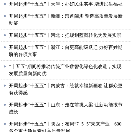
开局起步“十五五”丨天津：办好民生实事 增进民生福祉
开局起步“十五五”丨新疆：昂首阔步 塑造高质量发展新
动能
开局起步“十五五”丨河北：把规划蓝图转化为发展实景
开局起步“十五五”丨浙江：向更高能级跃迁 办好百姓期
盼的各项实事
“十五五”期间将推动传统产业数智化绿色化改造，实现
发展质量向新向优
开局起步“十五五”丨内蒙古：绘就幸福新画卷 让群众更
有获得感
开局起步“十五五”丨山东：走在前挑大梁 让新动能拔节
成长
开局起步“十五五”丨陕西：布局“7+5+5”未来产业，600
多个重大项目牵引高质量发展