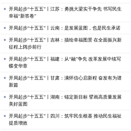
开局起步“十五五”丨江苏：勇挑大梁实干争先 书写民生
幸福“新答卷”
开局起步“十五五”丨云南：是发展蓝图，也是民生承诺
开局起步“十五五”丨吉林：描绘幸福图景 在全面振兴新
征程上阔步前行
开局起步“十五五”丨福建：从“融”争先 改革发展中续写
蝶变华章
开局起步“十五五”丨甘肃：满怀信心启新程 奋发有为谱
新篇
开局起步“十五五”丨湖南：锚定新目标 擘画高质量发展
美好蓝图
开局起步“十五五”丨四川：筑牢民生根基 推动民生福祉
提质增效