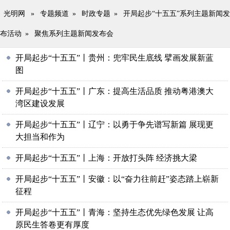
光明网
»
专题频道
»
时政专题
»
开局起步“十五五”系列主题新闻发
布活动
»
聚焦系列主题新闻发布会
开局起步“十五五”丨贵州：兜牢民生底线 擘画发展新蓝
图
开局起步“十五五”丨广东：提高生活品质 推动粤港澳大
湾区建设发展
开局起步“十五五”丨辽宁：以勇于争先谱写新篇 展现更
大担当和作为
开局起步“十五五”丨上海：开放打头阵 经济挑大梁
开局起步“十五五”丨安徽：以“奋力往前赶”姿态踏上崭新
征程
开局起步“十五五”丨青海：坚持生态优先绿色发展 让高
原民生答卷更有厚度