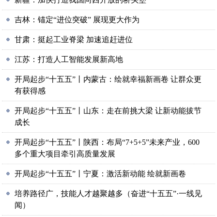
吉林：锚定“进位突破” 展现更大作为
甘肃：挺起工业脊梁 加速追赶进位
江苏：打造人工智能发展新高地
开局起步“十五五”丨内蒙古：绘就幸福新画卷 让群众更
有获得感
开局起步“十五五”丨山东：走在前挑大梁 让新动能拔节
成长
开局起步“十五五”丨陕西：布局“7+5+5”未来产业，600
多个重大项目牵引高质量发展
开局起步“十五五”丨宁夏：激活新动能 绘就新画卷
培养路径广，技能人才越聚越多（奋进“十五五”·一线见
闻）