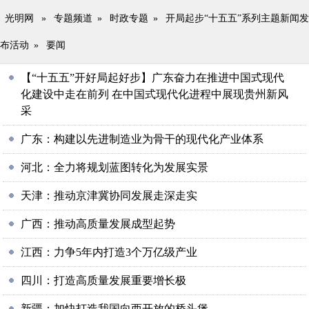
光明网
»
专题频道
»
时政专题
»
开局起步“十五五”系列主题新闻发
布活动
»
要闻
【“十五五”开好局起好步】广东奋力在推进中国式现代
化建设中走在前列 在中国式现代化进程中展现贵州新风
采
广东：构建以先进制造业为骨干的现代化产业体系
河北：全力将规划蓝图转化为发展实景
天津：推动京津冀协同发展走深走实
广西：推动高质量发展成型起势
江西：力争5年内打造3个万亿级产业
四川：打造高质量发展重要增长极
新疆：加快打造我国向西开放的桥头堡