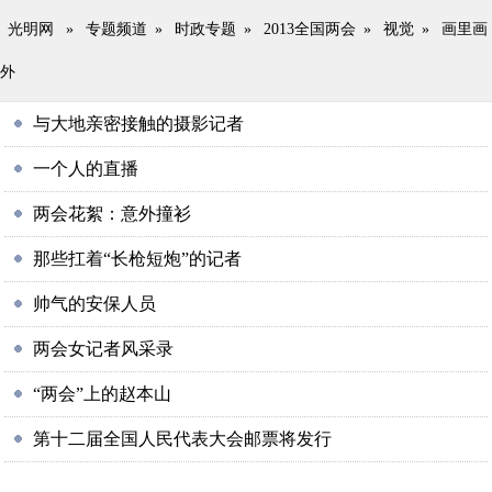
光明网
»
专题频道
»
时政专题
»
2013全国两会
»
视觉
»
画里画
外
与大地亲密接触的摄影记者
一个人的直播
两会花絮：意外撞衫
那些扛着“长枪短炮”的记者
帅气的安保人员
两会女记者风采录
“两会”上的赵本山
第十二届全国人民代表大会邮票将发行