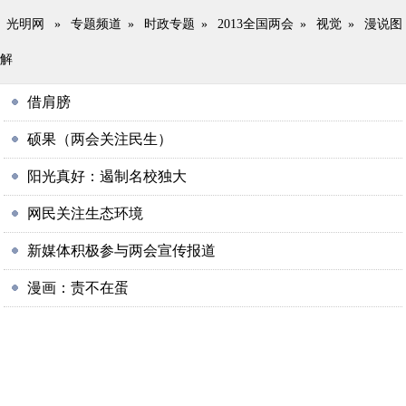
光明网
»
专题频道
»
时政专题
»
2013全国两会
»
视觉
»
漫说图
解
借肩膀
硕果（两会关注民生）
阳光真好：遏制名校独大
网民关注生态环境
新媒体积极参与两会宣传报道
漫画：责不在蛋