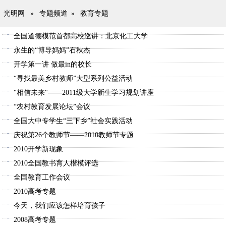
光明网
»
专题频道
»
教育专题
全国道德模范首都高校巡讲：北京化工大学
永生的“博导妈妈”石秋杰
开学第一讲 做最in的校长
“寻找最美乡村教师”大型系列公益活动
"相信未来"——2011级大学新生学习规划讲座
“农村教育发展论坛”会议
全国大中专学生“三下乡”社会实践活动
庆祝第26个教师节——2010教师节专题
2010开学新现象
2010全国教书育人楷模评选
全国教育工作会议
2010高考专题
今天，我们应该怎样培育孩子
2008高考专题