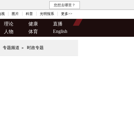
您想去哪里？
电视
图片
科普
光明报系
更多>>
理论
健康
直播
English
人物
体育