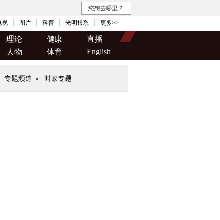
您想去哪里？
电视
图片
科普
光明报系
更多>>
理论
健康
直播
English
人物
体育