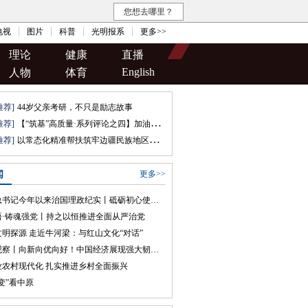
您想去哪里？
电视
图片
科普
光明报系
更多>>
理论
健康
直播
English
人物
体育