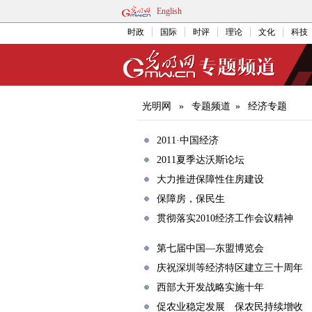
English
时政
国际
时评
理论
文化
科技
光明网
»
专题频道
»
经济专题
2011·中国经济
2011夏季达沃斯论坛
大力推进保障性住房建设
保障房，保民生
贯彻落实2010经济工作会议精神
第七届中国—东盟博览会
庆祝深圳等经济特区建立三十周年
西部大开发战略实施十年
促农业稳定发展 保农民持续增收