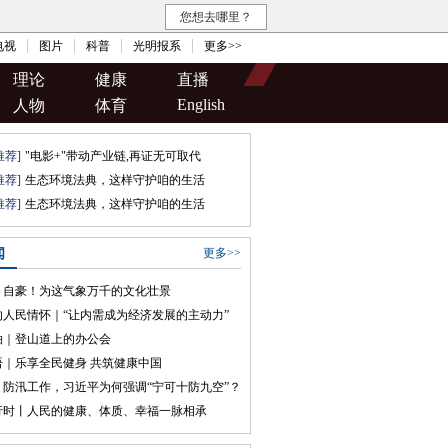
您想去哪里？
电视
图片
科普
光明报系
更多>>
理论
健康
直播
English
人物
体育