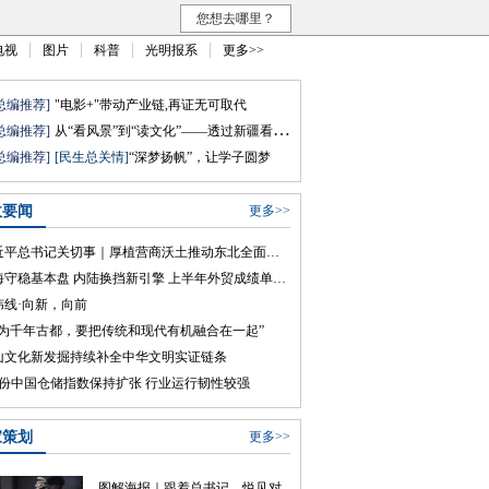
您想去哪里？
电视
图片
科普
光明报系
更多>>