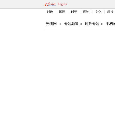
English
时政
国际
时评
理论
文化
科技
光明网
»
专题频道
»
时政专题
»
不朽