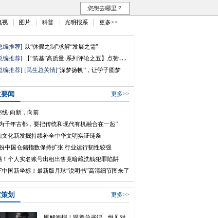
您想去哪里？
电视
图片
科普
光明报系
更多>>