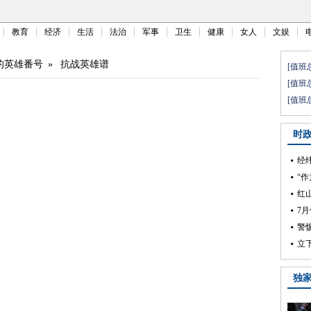
教育
经济
生活
法治
军事
卫生
健康
女人
文娱
的英雄番号
»
抗战英雄谱