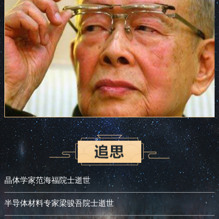
晶体学家范海福院士逝世
半导体材料专家梁骏吾院士逝世