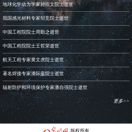
地球化学动力学家於崇文院士逝世
我国感光材料专家邹竞院士逝世
中国工程院院士周勤之逝世
中国工程院院士王哲荣逝世
航天工程专家黄文虎院士逝世
著名焊接专家潘际銮院士逝世
辐射防护和环境保护专家潘自强院士逝世
更多>>
版权所有