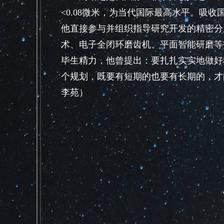
<0.08微米，为当代国际最高水平。吸
他直接参与并组织指导研究开发的精密分
术、电子全闭环磨齿机、平面智能研磨等
毕生精力，他曾提出：要扎扎实实地做好
个规划，既要有短期的也要有长期的，才
李苑）