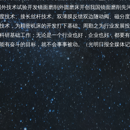
收国外技术试验开发镜面磨削外圆磨床开创我国镜面磨削先
度技术、接长丝杆技术、双薄膜反馈双边随动阀、磁分度
技术，为精密机床的开发打下基础。周勤之为行业发展投
科研基础工作；无论是一个行业也好，企业也好，都要有
能有奋斗的目标，就不会事事被动。（光明日报全媒体记