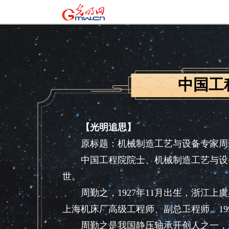
中国工
【光明追思】
原标题：机械制造工艺与设备专家周
中国工程院院士、机械制造工艺与设备专
世。
周勤之，1927年11月出生，浙江上虞
上海机床厂高级工程师、副总工程师。19
周勤之是我国静压轴承开创人之一，新