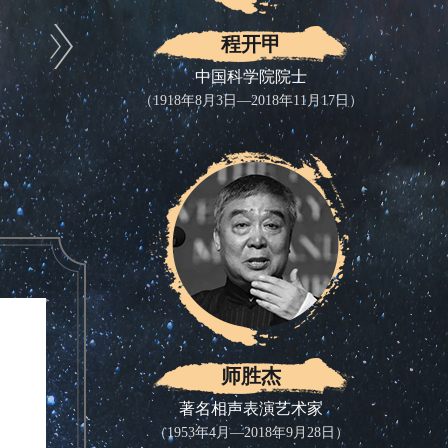
程开甲
中国科学院院士
（1918年8月3日—2018年11月17日）
师胜杰
著名相声表演艺术家
（1953年4月—2018年9月28日）