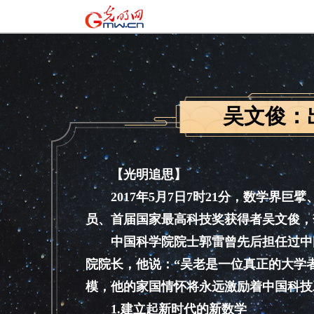
吴文俊：
【光明追思】
2017年5月7日7时21分，数学界巨
员、首届国家最高科技奖获得者吴文俊，
中国科学院院士郭雷曾先后担任过中国
院院长，他说：“吴老是一位真正的大学
模，他的家国情怀将永远激励着中国科技
1.建立起新时代的新数学