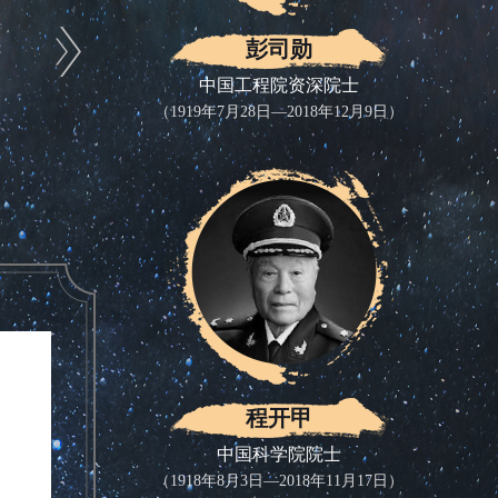
彭司勋
中国工程院资深院士
（1919年7月28日—2018年12月9日）
程开甲
中国科学院院士
（1918年8月3日—2018年11月17日）