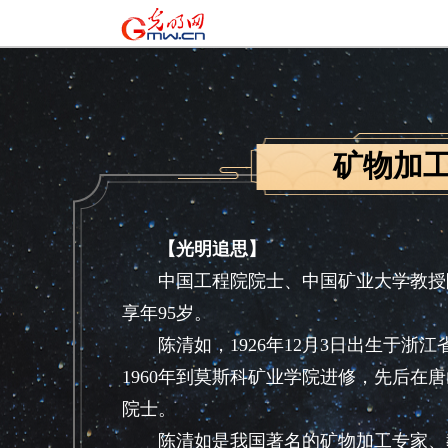
矿物加
【光明追思】
中国工程院院士、中国矿业大学教授陈清
享年95岁。
陈清如，1926年12月3日出生于浙江省杭
1960年到莫斯科矿业学院进修，先后在
院士。
陈清如是我国著名的矿物加工专家、教