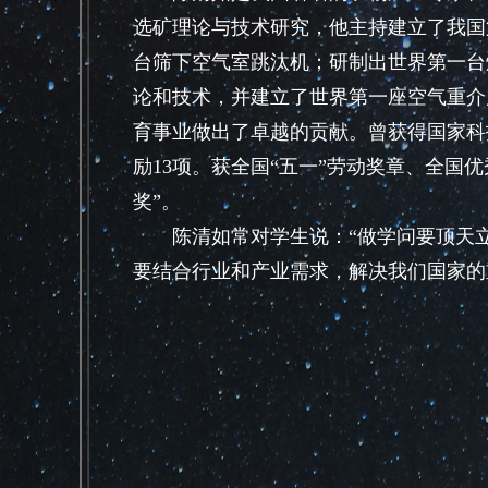
选矿理论与技术研究，他主持建立了我国
台筛下空气室跳汰机；研制出世界第一台
论和技术，并建立了世界第一座空气重介
育事业做出了卓越的贡献。曾获得国家科
励13项。获全国“五一”劳动奖章、全国
奖”。
陈清如常对学生说：“做学问要顶天立
要结合行业和产业需求，解决我们国家的