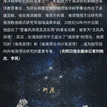
海洋科学研究的科学家之一，长期致力于海浪研究和物理海
洋教育事业，为开拓和奠定我国物理海洋科学事业作出了卓
越贡献。他在海浪频谱、海浪方向谱、海浪预报方法研究和
海浪数值模式研究等领域成果丰硕。20世纪50年代中后期，
他提出了“普遍风浪谱及其应用”的著名论断，被誉为“文氏风
浪谱”；其后，在涌浪研究中又提出了“涌浪谱”的理论。他撰
写的《海浪原理》和《海浪理论与计算原理》，成为指导国
内外海浪理论研究的重要专著。
（
光明日报全媒体记者刘艳
杰、李苑
）