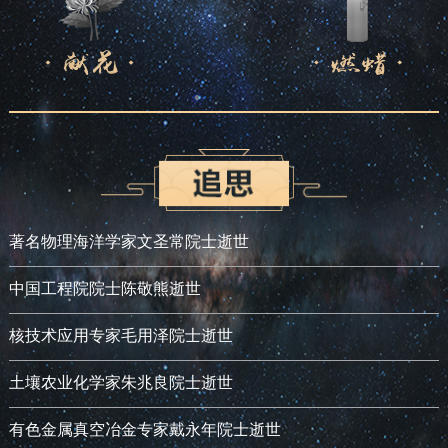
著名物理海洋学家文圣常院士逝世
中国工程院院士陈敬熊逝世
核技术应用专家毛用泽院士逝世
土壤农业化学家朱兆良院士逝世
有色金属真空冶金专家戴永年院士逝世