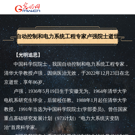
自动控制和电力系统工程专家卢强院士逝世
【光明追思】
中国科学院院士，我国自动控制和电力系统工程专家，
清华大学教授卢强，因病医治无效，于2022年12月23日在北
京逝世，享年86岁。
卢强，1936年5月19日生于安徽无为。1964年清华大学
电机系研究生毕业，后留校任教。1988年1月起任清华大学
教授。1991年当选为中国科学院院士(学部委员)。曾任国家
重点基础研究发展计划（973计划）"电力大系统灾变防
治"首席科学家。