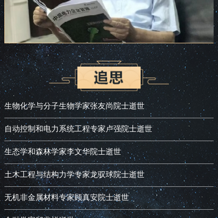
生物化学与分子生物学家张友尚院士逝世
自动控制和电力系统工程专家卢强院士逝世
生态学和森林学家李文华院士逝世
土木工程与结构力学专家龙驭球院士逝世
无机非金属材料专家顾真安院士逝世