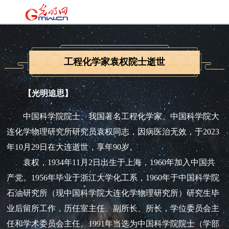
工程化学家袁权院士逝世
【光明追思】
中国科学院院士、我国著名工程化学家、中国科学院大
连化学物理研究所研究员袁权同志，因病医治无效，于2023
年10月29日在大连逝世，享年90岁。
袁权，1934年11月2日出生于上海，1960年加入中国共
产党。1956年毕业于浙江大学化工系，1960年于中国科学院
石油研究所（现中国科学院大连化学物理研究所）研究生毕
业后留所工作，历任室主任、副所长、所长，学位委员会主
任和学术委员会主任。1991年当选为中国科学院院士（学部