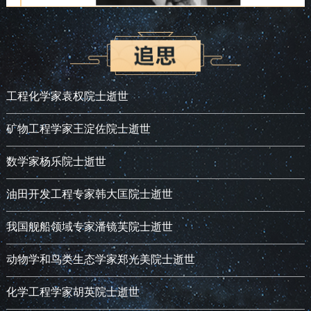
工程化学家袁权院士逝世
矿物工程学家王淀佐院士逝世
数学家杨乐院士逝世
油田开发工程专家韩大匡院士逝世
我国舰船领域专家潘镜芙院士逝世
动物学和鸟类生态学家郑光美院士逝世
化学工程学家胡英院士逝世