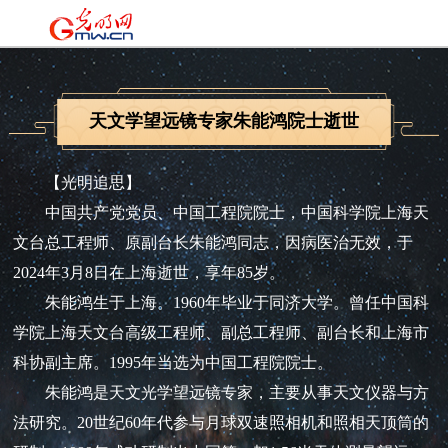
天文学望远镜专家朱能鸿院士逝世
【光明追思】
中国共产党党员、中国工程院院士，中国科学院上海天
文台总工程师、原副台长朱能鸿同志，因病医治无效，于
2024年3月8日在上海逝世，享年85岁。
朱能鸿生于上海。1960年毕业于同济大学。曾任中国科
学院上海天文台高级工程师、副总工程师、副台长和上海市
科协副主席。1995年当选为中国工程院院士。
朱能鸿是天文光学望远镜专家，主要从事天文仪器与方
法研究。20世纪60年代参与月球双速照相机和照相天顶筒的