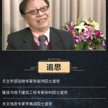
天文学望远镜专家朱能鸿院士逝世
隧道与地下建筑工程专家孙钧院士逝世
水文地质专家李佩成院士逝世