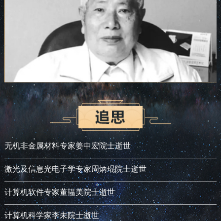
无机非金属材料专家姜中宏院士逝世
激光及信息光电子学专家周炳琨院士逝世
计算机软件专家董韫美院士逝世
计算机科学家李未院士逝世