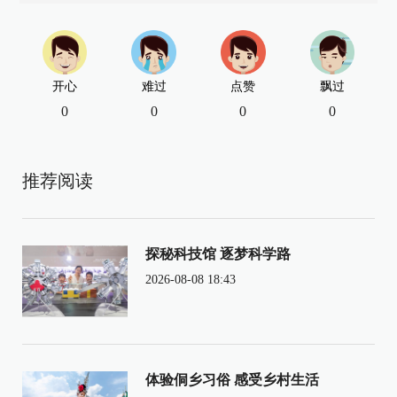
开心
难过
点赞
飘过
0
0
0
0
推荐阅读
探秘科技馆 逐梦科学路
2026-08-08 18:43
体验侗乡习俗 感受乡村生活