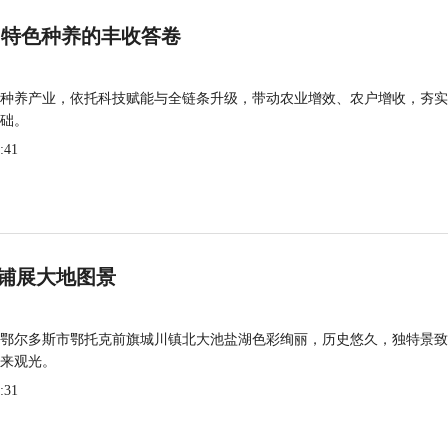
 特色种养的丰收答卷
种养产业，依托科技赋能与全链条升级，带动农业增效、农户增收，夯实
础。
:41
铺展大地图景
鄂尔多斯市鄂托克前旗城川镇北大池盐湖色彩绚丽，历史悠久，独特景致
来观光。
:31