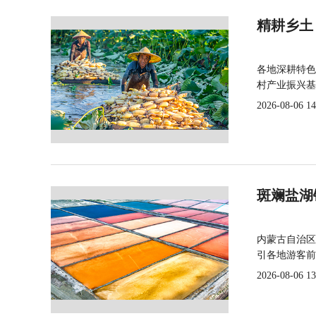
精耕乡土
各地深耕特色
村产业振兴基
2026-08-06 14
斑斓盐湖
内蒙古自治区
引各地游客前
2026-08-06 13