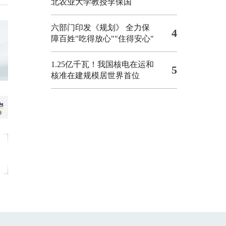
北农业大学教授李保国
六部门印发《规划》 全力保
4
障百姓"吃得放心""住得安心"
1.25亿千瓦！我国核电在运和
5
核准在建规模居世界首位