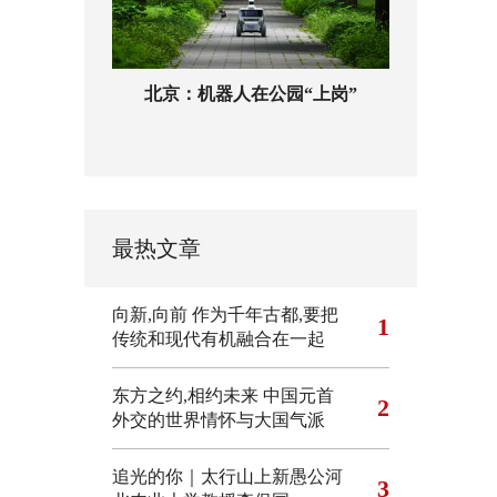
北京：机器人在公园“上岗”
最热文章
向新,向前
作为千年古都,要把
1
传统和现代有机融合在一起
东方之约,相约未来 中国元首
2
外交的世界情怀与大国气派
追光的你｜太行山上新愚公河
3