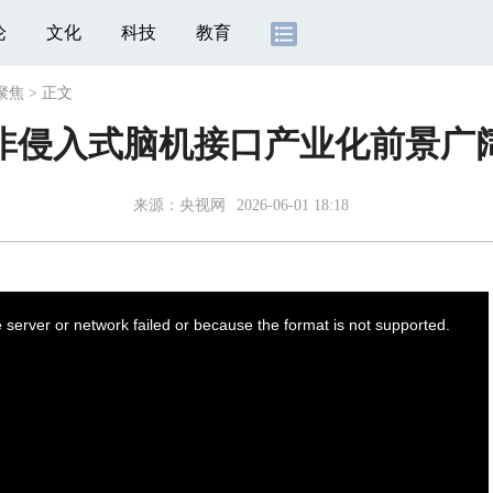
论
文化
科技
教育
聚焦
>
正文
非侵入式脑机接口产业化前景广
来源：
央视网
2026-06-01 18:18
server or network failed or because the format is not supported.