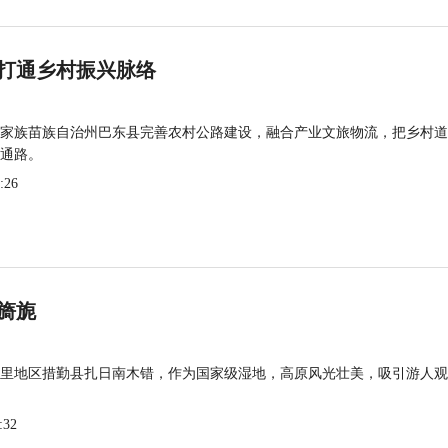
打通乡村振兴脉络
家族苗族自治州巴东县完善农村公路建设，融合产业文旅物流，把乡村道
通路。
:26
旖旎
里地区措勤县扎日南木错，作为国家级湿地，高原风光壮美，吸引游人观
:32