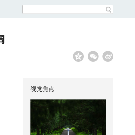
阔
视觉焦点