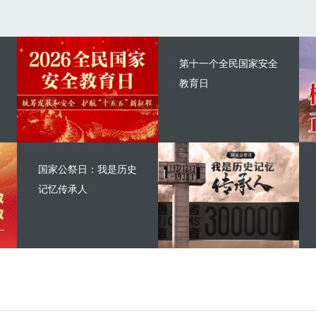
第十一个全民国家安全
教育日
国家公祭日：我是历史
记忆传承人