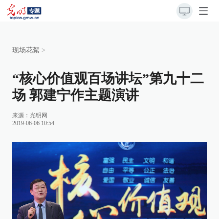
现场花絮
>
“核心价值观百场讲坛”第九十二
场 郭建宁作主题演讲
来源：
光明网
2019-06-06 10:54