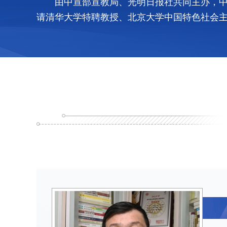
由中宣部宣教局、光明日报社共同主办，中
请清华大学特聘教授、北京大学中国特色社会