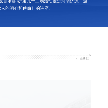
观百场讲坛”第九十二场活动走进河南济源。邀
党人的初心和使命》的讲座。