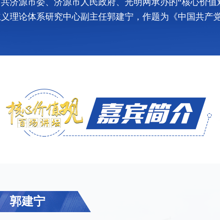
共济源市委、济源市人民政府、光明网承办的“核心价值
主义理论体系研究中心副主任郭建宁，作题为《中国共产
郭建宁