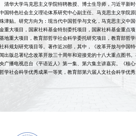
清华大学马克思主义学院特聘教授、博士生导师，习近平新时
中国特色社会主义理论体系研究中心副主任、马克思主义学院原
殊津贴。研究方向为：现当代中国哲学与文化，马克思主义中国
金重大项目，国家社科基金特别委托项目，国家社科基金重点项
基地重大项目，教育部哲学社会科学委托研究项目，教育部哲学
社科规划研究项目等。著作近20部，其中，《改革开放与中国
闻出版总署纪念改革开放三十周年和迎接党的十八大重点图书。在
央广播电视总台《平语近人》第一集、第六集主讲嘉宾。《核心
哲学社会科学优秀成果一等奖，教育部第六届人文社会科学优秀