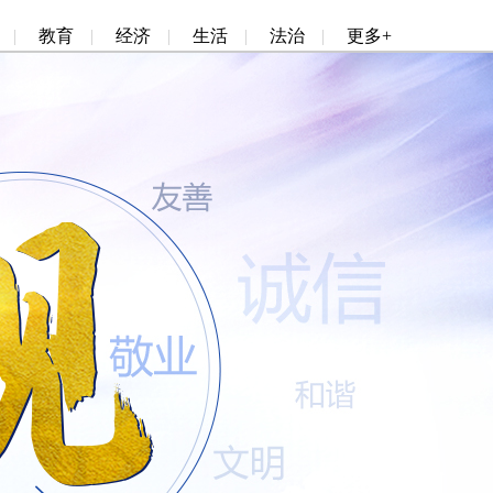
|
教育
|
经济
|
生活
|
法治
|
更多+