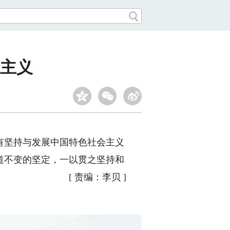
主义
有坚持与发展中国特色社会主义
道不变的坚定，一以贯之坚持和
[
责编：李贝
]