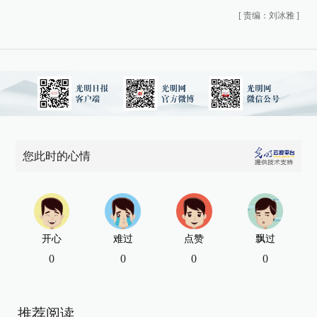
[
责编：刘冰雅
]
您此时的心情
开心
难过
点赞
飘过
0
0
0
0
推荐阅读