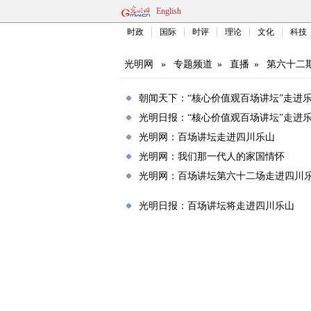
English
时政
国际
时评
理论
文化
科技
光明网
»
专题频道
»
直播
»
第六十二
朝闻天下：“核心价值观百场讲坛”走进
光明日报：“核心价值观百场讲坛”走进
光明网：百场讲坛走进四川乐山
光明网：我们那一代人的家国情怀
光明网：百场讲坛第六十二场走进四川
光明日报：百场讲坛将走进四川乐山