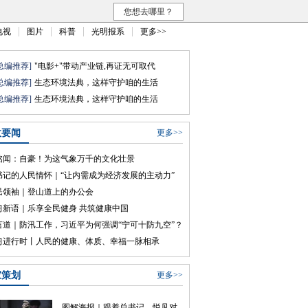
您想去哪里？
电视
图片
科普
光明报系
更多>>