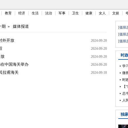
教育
经济
生活
法治
军事
卫生
健康
女人
文娱
十期
»
媒体报道
对外开放
2024-09-20
程
2024-09-20
开放
2024-09-20
动在中国海关举办
2024-09-20
红其拉甫海关
2024-09-18