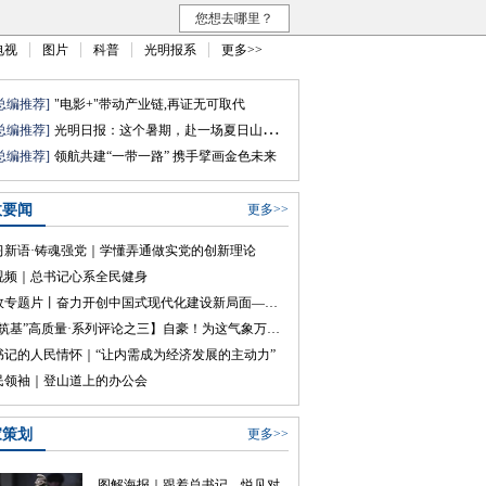
您想去哪里？
电视
图片
科普
光明报系
更多>>