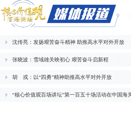
沈传亮：发扬艰苦奋斗精神 助推高水平对外开放
张晓波：雪域雄关映初心 艰苦奋斗启新程
胡 戎：以“四勇”精神助推高水平对外开放
“核心价值观百场讲坛”第一百五十场活动在中国海
守