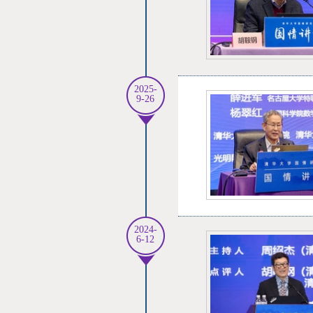
2025-
9-26
2024-
6-12