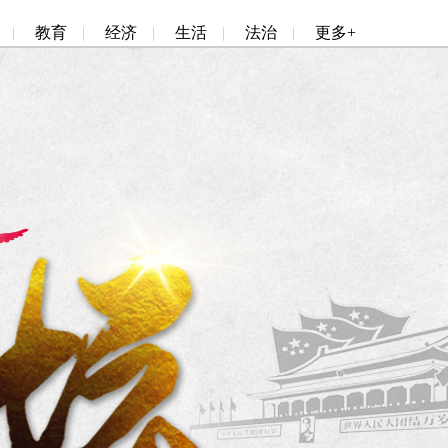
|
教育
|
经济
|
生活
|
法治
|
更多+