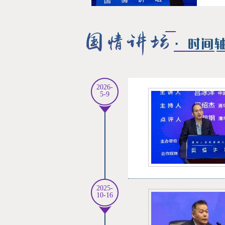
2026-
5-9
2025-
10-16