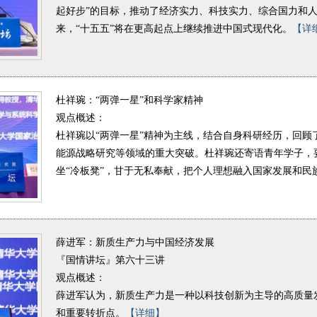
起好步”的目标，推动了经济实力、科技实力、综合国力和
来，“十五五”将在更高起点上继续推进中国式现代化。
【详
杜祥琬：“两弹一星”和科学家精神
观点概述：
杜祥琬以“两弹一星”精神为主线，结合自身科研经历，回顾
能源战略研究等领域的重大突破。杜祥琬还寄语青年学子，要
坐“冷板凳”，甘于无私奉献，把个人理想融入国家发展和民
薛进军：新质生产力与中国经济发展
『国情讲坛』第六十三讲
观点概述：
薛进军认为，新质生产力是一种以科技创新为主导的高质量
和重要转折点。
【详细】