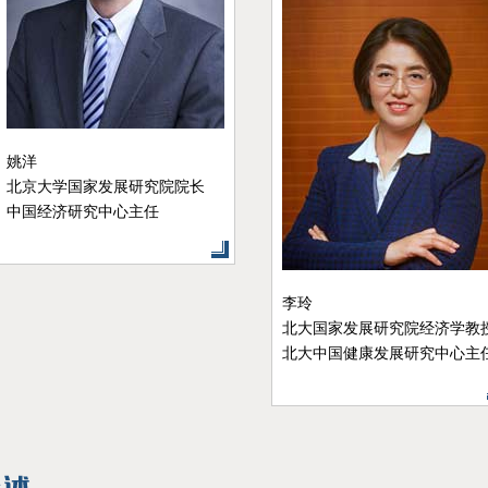
李君如
原中央党校副校长，研究员，博
士生导师
温铁军
中国人民大学教授
西南大学中国乡村建设学院执
院长