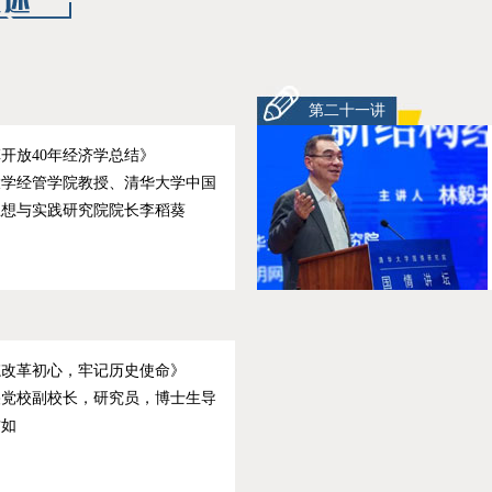
第二十一讲
开放40年经济学总结》
大学经管学院教授、清华大学中国
思想与实践研究院院长李稻葵
忘改革初心，牢记历史使命》
央党校副校长，研究员，博士生导
君如