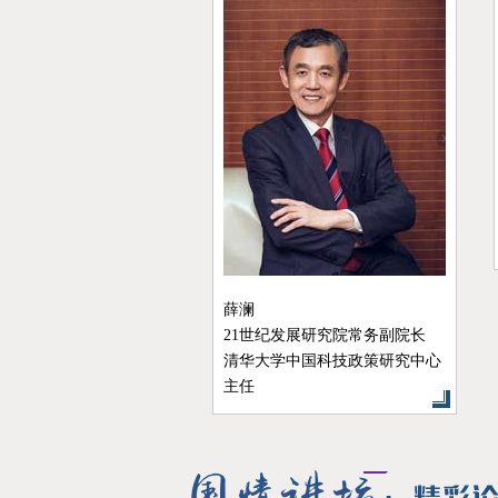
程院院士
学环境学院教授
崔之元
清华大学公共管理学院教授
清华大学国情研究院研究员