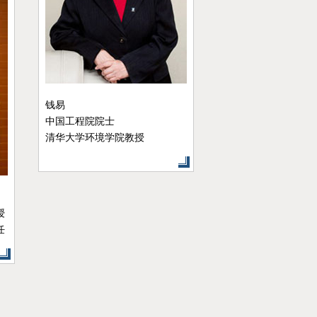
胡鞍钢
清华大学国情研究院院长
清华大学公共管理学院教授
王绍光
清华大学国情研究院
行
清华大学公共管理学
书院特聘教授