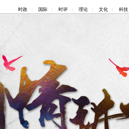
时政
|
国际
|
时评
|
理论
|
文化
|
科技