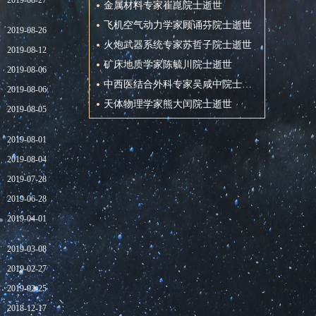
2019-08-27
金属材料专家崔崑院士逝世
飞机空气动力学家顾诵芬院士逝世
2019-08-26
火炮武器系统专家苏哲子院士逝世
2019-08-12
矿床地质学家陈毓川院士逝世
2019-08-06
中西医结合外科专家吴咸中院士逝世
2019-08-06
天体物理学家熊大闰院士逝世
2019-08-05
2019-08-01
2019-08-04
2019-07-28
2019-06-28
2019-04-01
2019-03-08
2019-02-27
2019-02-25
2018-12-17