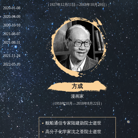
（1927年12月11日—2018年10月29日）
2020-01-08
2020-04-09
2020-10-10
2021-08-07
2021-08-31
2021-11-24
2022-05-10
方成
漫画家
（1918年10月—2018年8月22日）
舰船通信专家陆建勋院士逝世
高分子化学家沈之荃院士逝世