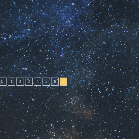
页
1
2
3
4
5
6
7