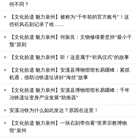
何不同？
【文化拾遗 魅力泉州】被称为“千年前的官方账号”！这
些祈风石刻记录了啥……
【文化拾遗 魅力泉州】何振良：文物修缮要坚持“最小干
预”原则
【文化拾遗 魅力泉州】听！这是属于“祈风仪式”的故事
【文化拾遗 魅力泉州】安溪县博物馆馆长易曙峰：紧抓
机遇，借助冶铁遗址讲好“海丝”故事
【文化拾遗 魅力泉州】安溪县博物馆馆长易曙峰：千年
冶铁遗址变身产业发展“助推器”
安溪冶铁为什么如此发达？原因在这里！
【文化拾遗 魅力泉州】一块石刻带你看“世界宗教博物
馆”泉州