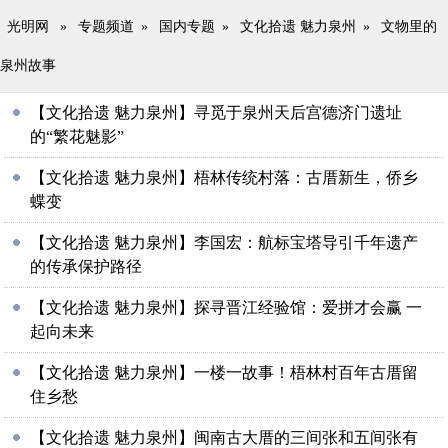
光明网
»
专题频道
»
国内专题
»
文化拾遗 魅力泉州
»
文物里的
泉州故事
【文化拾遗 魅力泉州】寻觅于泉州天后宫德济门遗址
的“繁花魅影”
【文化拾遗 魅力泉州】梧林传统村落：古厝新生，侨乡
蝶变
【文化拾遗 魅力泉州】李国宏：航标宝塔导引千年遗产
的传承保护路径
【文化拾遗 魅力泉州】探寻晋江经验馆：爱拼才会赢 一
起向未来
【文化拾遗 魅力泉州】一楼一故事！梧林村百年古厝留
住乡愁
【文化拾遗 魅力泉州】闽南古大厝的三间张和五间张有