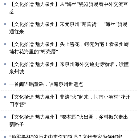
【文化拾遗 魅力泉州】从“海丝”瓷器贸易看中外交流互
鉴
【文化拾遗 魅力泉州】宋元泉州“迎蕃货”，“海丝”贸易
通往来
【文化拾遗 魅力泉州】头上簪花，蚵壳为宅！看泉州蟳
埔村花海里的“蚵壳厝”
【文化拾遗 魅力泉州】来泉州海外交通史博物馆，读懂
泉州城
一首闽语唱童谣，唱遍泉州世遗点
【文化拾遗 魅力泉州】非遗“火”起来，闽南小渔村“花开
四季簪”
【文化拾遗 魅力泉州】“簪花围”火出圈，乡村振兴走出
新路子
“偷梁换柱”的历史由来你知道吗？文物专家为你解密