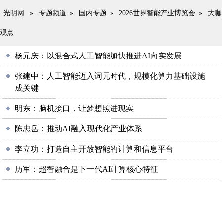
光明网
»
专题频道
»
国内专题
»
2026世界智能产业博览会
»
大咖
观点
杨元庆：以混合式人工智能加快推进AI向实发展
张建中：人工智能迈入词元时代，规模化算力基础设施
成关键
明东：脑机接口，让梦想照进现实
陈忠岳：推动AI融入现代化产业体系
李立功：打造自主开放智能的计算和信息平台
历军：超智融合是下一代AI计算核心特征