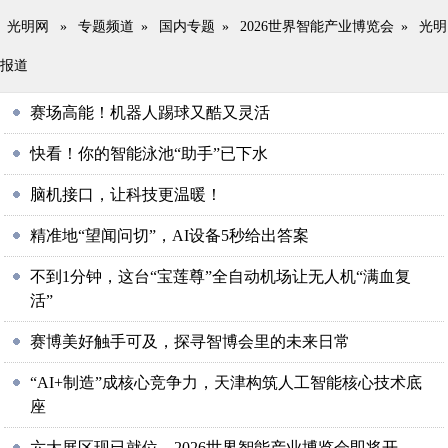
光明网
»
专题频道
»
国内专题
»
2026世界智能产业博览会
»
光明
报道
赛场高能！机器人踢球又酷又灵活
快看！你的智能泳池“助手”已下水
脑机接口，让科技更温暖！
精准地“望闻问切”，AI设备5秒给出答案
不到1分钟，这台“宝莲尊”全自动机场让无人机“满血复
活”
赛博美好触手可及，探寻智博会里的未来日常
“AI+制造”成核心竞争力，天津构筑人工智能核心技术底
座
六大展区现已就位，2026世界智能产业博览会即将开