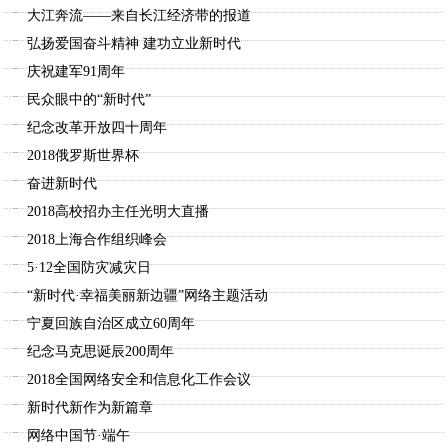
大江奔流——来自长江经济带的报道
弘扬爱国奋斗精神 建功立业新时代
庆祝建军91周年
民众眼中的“新时代”
纪念改革开放四十周年
2018俄罗斯世界杯
奋进新时代
2018高校招办主任光明大直播
2018上海合作组织峰会
5·12全国防灾减灾日
“新时代·幸福美丽新边疆”网络主题活动
宁夏回族自治区成立60周年
纪念马克思诞辰200周年
2018全国网络安全和信息化工作会议
新时代新作为新篇章
网络中国节·端午