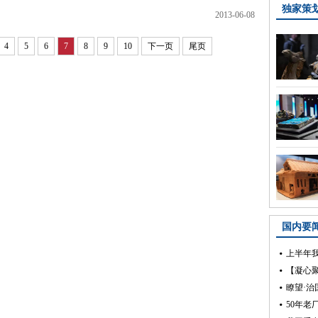
2013-06-08
4
5
6
7
8
9
10
下一页
尾页