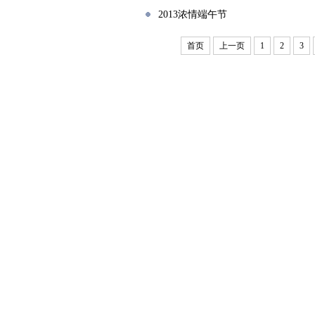
2013浓情端午节
首页
上一页
1
2
3