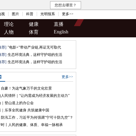
您想去哪里？
电视
图片
科普
光明报系
更多>>
理论
健康
直播
English
人物
体育